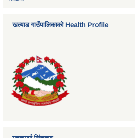
खत्याड गाउँपालिकाकाे Health Profile