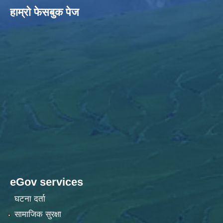
हाम्राे फेसबुक पेज
eGov services
घटना दर्ता
सामाजिक सुरक्षा