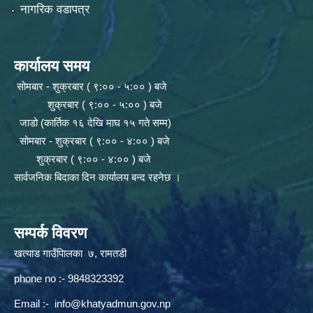
नागरिक वडापत्र
कार्यालय समय
सोमबार - शुक्रबार ( ९:०० - ५:०० ) बजे
शुक्रबार ( ९:०० - ५:०० ) बजे
जाडो (कार्तिक १६ देखि माघ १५ गते सम्म)
सोमबार - शुक्रबार ( ९:०० - ४:०० ) बजे
शुक्रबार ( ९:०० - ४:०० ) बजे
सार्वजनिक बिदाका दिन कार्यालय बन्द रहनेछ ।
सम्पर्क विवरण
खत्याड गाउँपािलका ७, रामतडी
phone no :- 9848323392
Email :-
info@khatyadmun.gov.np