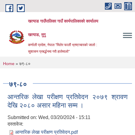
Skip to main content
खत्याड गाउँपालिका गाउँ कार्यपालिकाकाे कार्यालय
खत्याड, मुगु
कर्णाली प्रदेश, नेपाल "मिलेर फालाैं भ्रष्टाचारकाे जालाे :
सुशासन प्रबर्द्धनमा गराै‌ हातेमालाे"
You are here
Home
» ७९-८०
७९-८०
आन्तरिक लेखा परीक्षण प्रतिवेदन २०७९ श्रावण
देखि २०८० असार महिना सम्म ।
Submitted on:
Wed, 03/20/2024 - 15:11
दस्तावेज:
आन्तरिक लेखा परीक्षण प्रतिवेदन.pdf