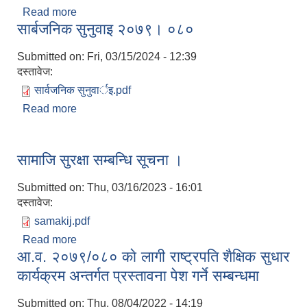
Read more
about आन्तरिक लेखा परीक्षण प्रतिवेदन २०७९ श्रावण
सार्बजनिक सुनुवाइ २०७९। ०८०
देखि २०८० असार महिना सम्म ।
Submitted on:
Fri, 03/15/2024 - 12:39
दस्तावेज:
सार्वजनिक सुनुवार्इ.pdf
Read more
about सार्बजनिक सुनुवाइ २०७९। ०८०
सामाजि सुरक्षा सम्बन्धि सूचना ।
Submitted on:
Thu, 03/16/2023 - 16:01
दस्तावेज:
samakij.pdf
Read more
about सामाजि सुरक्षा सम्बन्धि सूचना ।
आ‍‍.व. २०७९/०८० काे लागी राष्ट्रपति शैक्षिक सुधार
कार्यक्रम अन्तर्गत प्रस्तावना पेश गर्ने सम्बन्धमा
Submitted on:
Thu, 08/04/2022 - 14:19